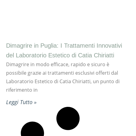
Dimagrire in Puglia: I Trattamenti Innovativi
del Laboratorio Estetico di Catia Chiriatti
Dimagrire in modo efficace, rapido e sicuro è
possibile grazie ai trattamenti esclusivi offerti dal
Laboratorio Estetico di Catia Chiriatti, un punto di
riferimento in
Leggi Tutto »